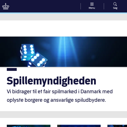
Menu
Søg
Gå til indhold
Spillemyndigheden
Vi bidrager til et fair spilmarked i Danmark med
oplyste borgere og ansvarlige spiludbydere.