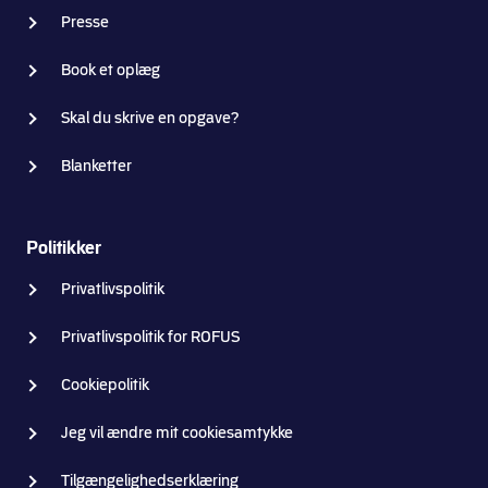
Presse
Book et oplæg
Skal du skrive en opgave?
Blanketter
Politikker
Privatlivspolitik
Privatlivspolitik for ROFUS
Cookiepolitik
Jeg vil ændre mit cookiesamtykke
Tilgængelighedserklæring