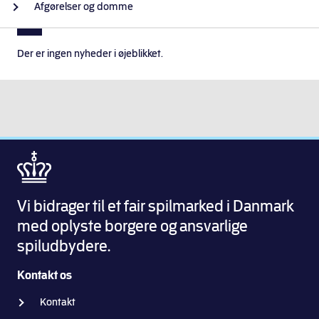
Afgørelser og domme
Der er ingen nyheder i øjeblikket.
Vi bidrager til et fair spilmarked i Danmark
med oplyste borgere og ansvarlige
spiludbydere.
Kontakt os
Kontakt