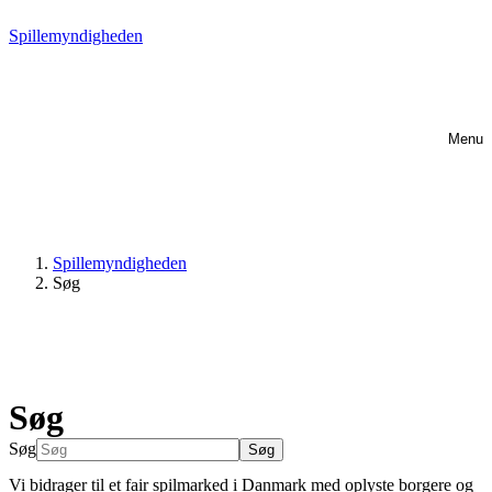
Spillemyndigheden
Gå til indhold
Menu
Spillemyndigheden
Søg
Søg
Søg
Søg
Vi bidrager til et fair spilmarked i Danmark med oplyste borgere og