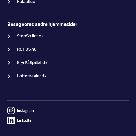
Kalaallisut
Besøg vores andre hjemmesider
StopSpillet.dk
ROFUS.nu
StyrPåSpillet.dk
Lotteriregler.dk
Instagram
LinkedIn