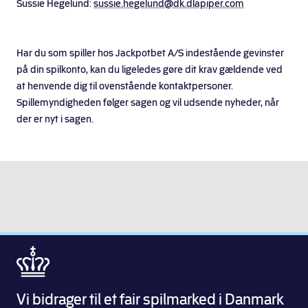
Sussie Hegelund:
sussie.hegelund@dk.dlapiper.com
Har du som spiller hos Jackpotbet A/S indestående gevinster
på din spilkonto, kan du ligeledes gøre dit krav gældende ved
at henvende dig til ovenstående kontaktpersoner.
Spillemyndigheden følger sagen og vil udsende nyheder, når
der er nyt i sagen.
Vi bidrager til et fair spilmarked i Danmark