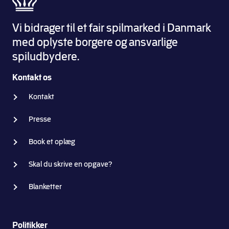
Vi bidrager til et fair spilmarked i Danmark
med oplyste borgere og ansvarlige
spiludbydere.
Kontakt os
Kontakt
Presse
Book et oplæg
Skal du skrive en opgave?
Blanketter
Politikker