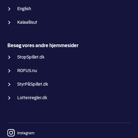
English
Kalaallisut
Besøg vores andre hjemmesider
StopSpillet.dk
ROFUS.nu
StyrPåSpillet.dk
Lotteriregler.dk
Instagram