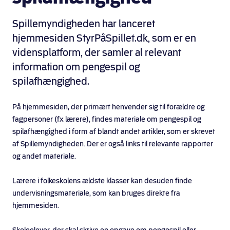
Spillemyndigheden har lanceret
hjemmesiden StyrPåSpillet.dk, som er en
vidensplatform, der samler al relevant
information om pengespil og
spilafhængighed.
På hjemmesiden, der primært henvender sig til forældre og
fagpersoner (fx lærere), findes materiale om pengespil og
spilafhængighed i form af blandt andet artikler, som er skrevet
af Spillemyndigheden. Der er også links til relevante rapporter
og andet materiale.
Lærere i folkeskolens ældste klasser kan desuden finde
undervisningsmateriale, som kan bruges direkte fra
hjemmesiden.