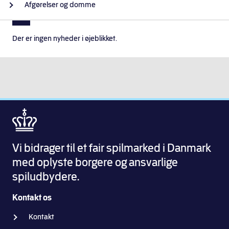
Afgørelser og domme
Der er ingen nyheder i øjeblikket.
Vi bidrager til et fair spilmarked i Danmark
med oplyste borgere og ansvarlige
spiludbydere.
Kontakt os
Kontakt