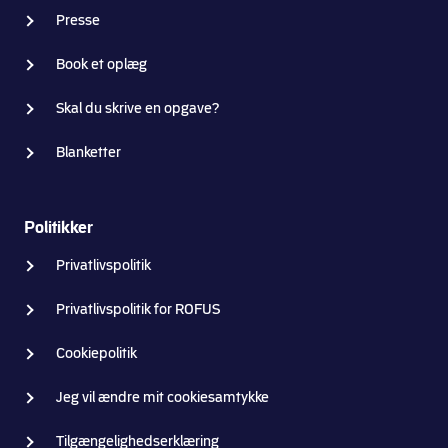
Presse
Book et oplæg
Skal du skrive en opgave?
Blanketter
Politikker
Privatlivspolitik
Privatlivspolitik for ROFUS
Cookiepolitik
Jeg vil ændre mit cookiesamtykke
Tilgængelighedserklæring