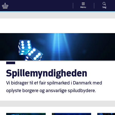
Menu
Søg
Gå til indhold
Spillemyndigheden
Vi bidrager til et fair spilmarked i Danmark med
oplyste borgere og ansvarlige spiludbydere.