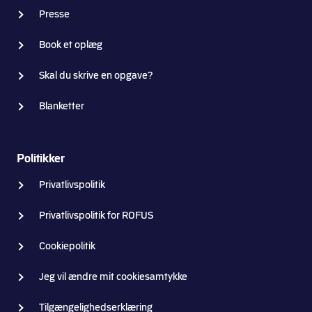
Presse
Book et oplæg
Skal du skrive en opgave?
Blanketter
Politikker
Privatlivspolitik
Privatlivspolitik for ROFUS
Cookiepolitik
Jeg vil ændre mit cookiesamtykke
Tilgængelighedserklæring