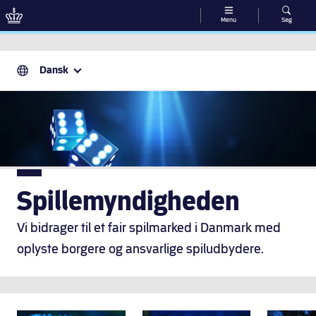
Menu
Søg
Gå til indhold
Dansk
Spillemyndigheden
Vi bidrager til et fair spilmarked i Danmark med
oplyste borgere og ansvarlige spiludbydere.