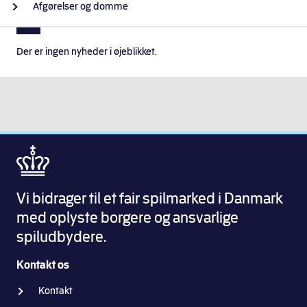
Afgørelser og domme
Der er ingen nyheder i øjeblikket.
Vi bidrager til et fair spilmarked i Danmark
med oplyste borgere og ansvarlige
spiludbydere.
Kontakt os
Kontakt