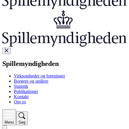
Spillemyndigheden
Virksomheder og foreninger
Borgere og spillere
Statistik
Publikationer
Kontakt
Om os
Menu
Søg