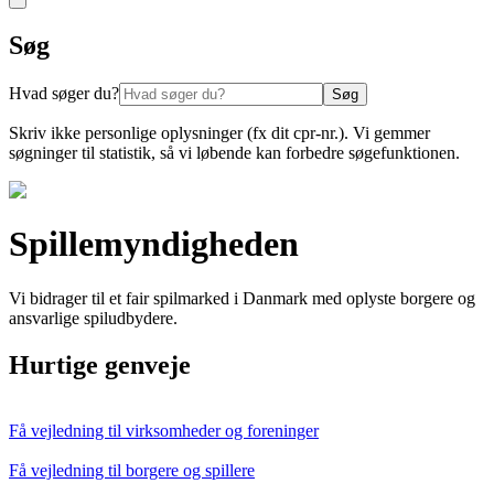
Søg
Hvad søger du?
Søg
Skriv ikke personlige oplysninger (fx dit cpr-nr.). Vi gemmer
søgninger til statistik, så vi løbende kan forbedre søgefunktionen.
Spillemyndigheden
Vi bidrager til et fair spilmarked i Danmark med oplyste borgere og
ansvarlige spiludbydere.
Hurtige genveje
Få vejledning til virksomheder og foreninger
Få vejledning til borgere og spillere