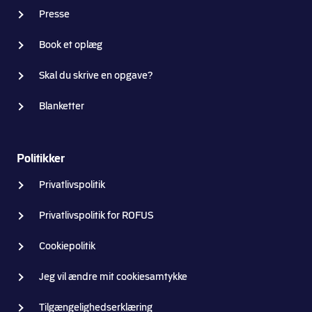
Presse
Book et oplæg
Skal du skrive en opgave?
Blanketter
Politikker
Privatlivspolitik
Privatlivspolitik for ROFUS
Cookiepolitik
Jeg vil ændre mit cookiesamtykke
Tilgængelighedserklæring