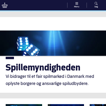
Menu
Søg
Gå til indhold
Spillemyndigheden
Vi bidrager til et fair spilmarked i Danmark med
oplyste borgere og ansvarlige spiludbydere.