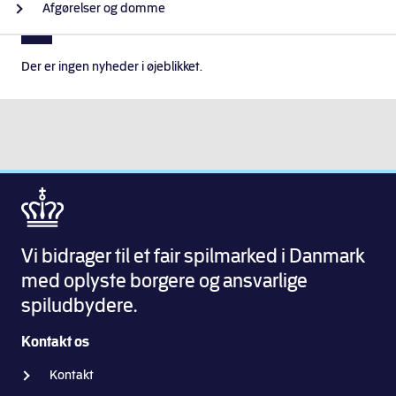
Afgørelser og domme
Der er ingen nyheder i øjeblikket.
Vi bidrager til et fair spilmarked i Danmark
med oplyste borgere og ansvarlige
spiludbydere.
Kontakt os
Kontakt